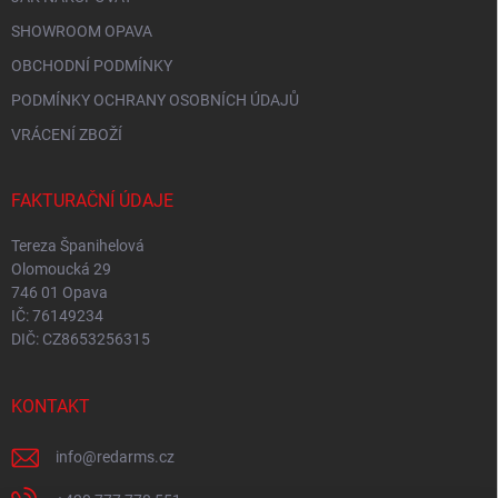
SHOWROOM OPAVA
OBCHODNÍ PODMÍNKY
PODMÍNKY OCHRANY OSOBNÍCH ÚDAJŮ
VRÁCENÍ ZBOŽÍ
FAKTURAČNÍ ÚDAJE
Tereza Španihelová
Olomoucká 29
746 01 Opava
IČ: 76149234
DIČ: CZ8653256315
KONTAKT
info
@
redarms.cz