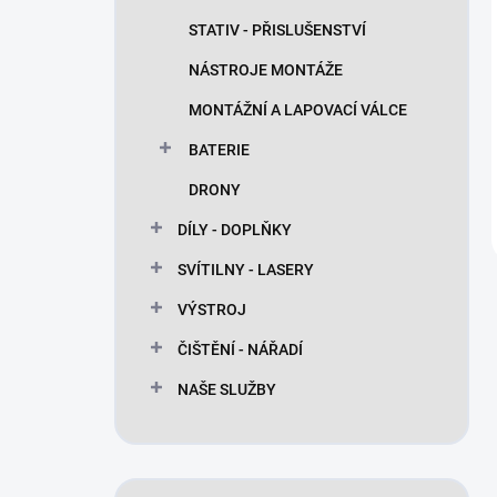
STATIV - PŘISLUŠENSTVÍ
NÁSTROJE MONTÁŽE
MONTÁŽNÍ A LAPOVACÍ VÁLCE
BATERIE
DRONY
DÍLY - DOPLŇKY
SVÍTILNY - LASERY
VÝSTROJ
ČIŠTĚNÍ - NÁŘADÍ
NAŠE SLUŽBY