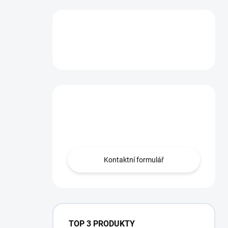
Máte otázku?
Obraťte se na nás.
Kontaktní formulář
TOP 3 PRODUKTY