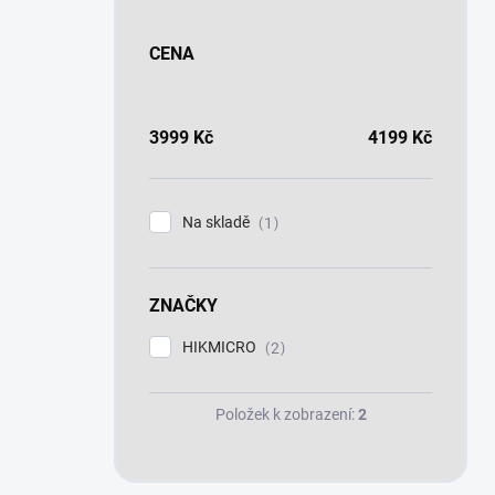
CENA
3999
Kč
4199
Kč
Na skladě
1
ZNAČKY
HIKMICRO
2
Položek k zobrazení:
2