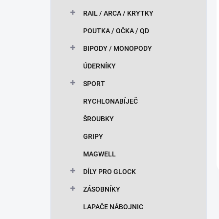
RAIL / ARCA / KRYTKY
POUTKA / OČKA / QD
BIPODY / MONOPODY
ÚDERNÍKY
SPORT
RYCHLONABÍJEČ
ŠROUBKY
GRIPY
MAGWELL
DÍLY PRO GLOCK
ZÁSOBNÍKY
LAPAČE NÁBOJNIC