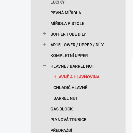
LUČÍKY
PEVNÁ MÍŘIDLA
MÍŘIDLA PISTOLE
BUFFER TUBE DÍLY
AR15 LOWER / UPPER / DÍLY
KOMPLETNÍ UPPER
HLAVNĚ / BARREL NUT
HLAVNĚ A HLAVŇOVINA
CHLADIČ HLAVNĚ
BARREL NUT
GAS BLOCK
PLYNOVÁ TRUBICE
PŘEDPAŽBÍ