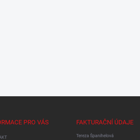
ORMACE PRO VÁS
FAKTURAČNÍ ÚDAJE
Tereza Španihelová
AKT