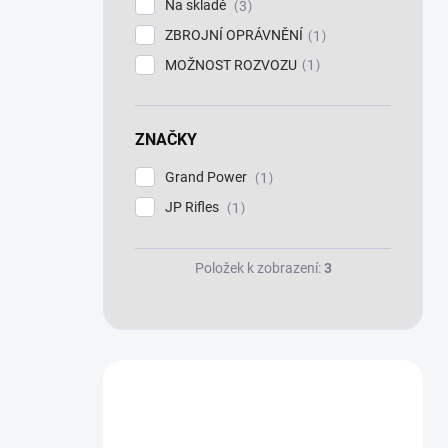
Na skladě
3
ZBROJNÍ OPRÁVNĚNÍ
1
MOŽNOST ROZVOZU
1
ZNAČKY
Grand Power
1
JP Rifles
1
Položek k zobrazení:
3