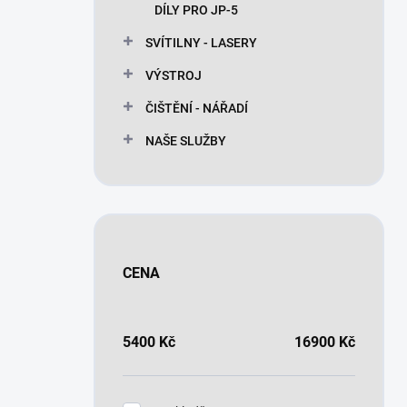
DÍLY PRO JP-5
SVÍTILNY - LASERY
VÝSTROJ
ČIŠTĚNÍ - NÁŘADÍ
NAŠE SLUŽBY
CENA
5400
Kč
16900
Kč