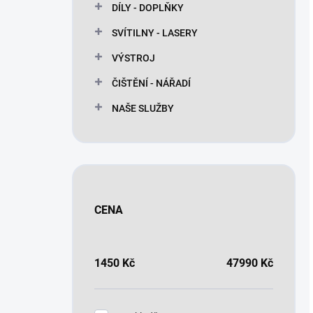
DÍLY - DOPLŇKY
SVÍTILNY - LASERY
VÝSTROJ
ČIŠTĚNÍ - NÁŘADÍ
NAŠE SLUŽBY
CENA
1450
Kč
47990
Kč