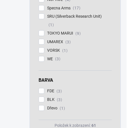
Specna Arms
17
SRU (Silverback Research Unit)
1
TOKYO MARUI
9
UMAREX
3
VORSK
1
WE
3
BARVA
FDE
3
BLK
3
Dřevo
1
Položek k zobrazení:
61