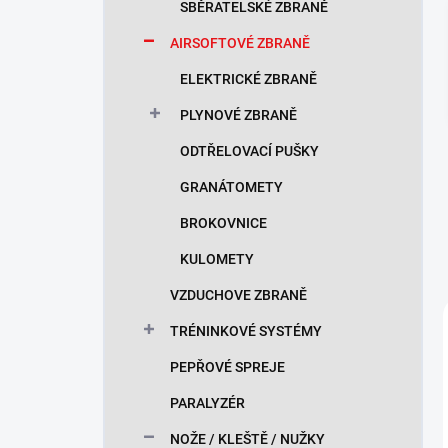
SBĚRATELSKÉ ZBRANĚ
AIRSOFTOVÉ ZBRANĚ
ELEKTRICKÉ ZBRANĚ
PLYNOVÉ ZBRANĚ
ODTŘELOVACÍ PUŠKY
GRANÁTOMETY
BROKOVNICE
KULOMETY
VZDUCHOVE ZBRANĚ
TRÉNINKOVÉ SYSTÉMY
PEPŘOVÉ SPREJE
PARALYZÉR
NOŽE / KLEŠTĚ / NUŽKY