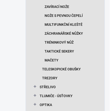
ZAVÍRACÍ NOŽE
NOŽE S PEVNOU ČEPELÍ
MULTIFUNKČNÍ KLEŠTĚ
ZÁCHRANÁŘSKÉ NŮŽKY
TRÉNINKOVÝ NŮŽ
TAKTICKÉ SEKERY
MAČETY
TELESKOPICKÉ OBUŠKY
TREZORY
STŘELIVO
TLUMIČE - ÚSŤOVKY
OPTIKA