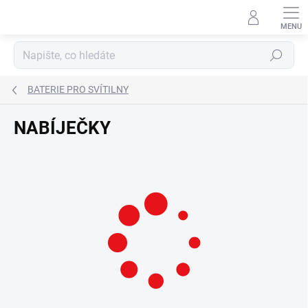
Přejít
na
obsah
Hledat
BATERIE PRO SVÍTILNY
NABÍJEČKY