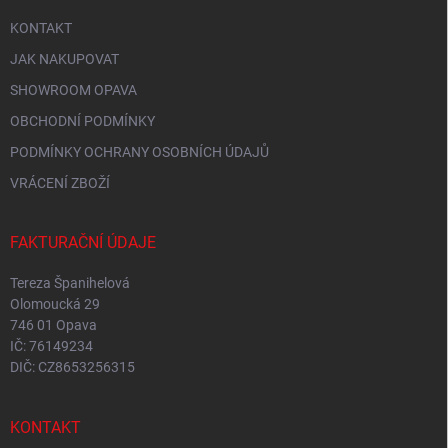
KONTAKT
JAK NAKUPOVAT
SHOWROOM OPAVA
OBCHODNÍ PODMÍNKY
PODMÍNKY OCHRANY OSOBNÍCH ÚDAJŮ
VRÁCENÍ ZBOŽÍ
FAKTURAČNÍ ÚDAJE
Tereza Španihelová
Olomoucká 29
746 01 Opava
IČ: 76149234
DIČ: CZ8653256315
KONTAKT