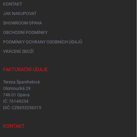
KONTAKT
JAK NAKUPOVAT
SHOWROOM OPAVA
OBCHODNÍ PODMÍNKY
PODMÍNKY OCHRANY OSOBNÍCH ÚDAJŮ
VRÁCENÍ ZBOŽÍ
FAKTURAČNÍ ÚDAJE
Tereza Španihelová
Olomoucká 29
746 01 Opava
IČ: 76149234
DIČ: CZ8653256315
KONTAKT