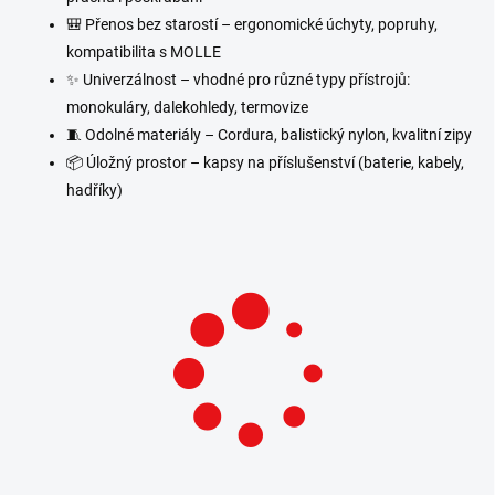
🎒 Přenos bez starostí – ergonomické úchyty, popruhy,
kompatibilita s MOLLE
✨ Univerzálnost – vhodné pro různé typy přístrojů:
monokuláry, dalekohledy, termovize
🧵 Odolné materiály – Cordura, balistický nylon, kvalitní zipy
📦
Úložný prostor – kapsy na příslušenství (baterie, kabely,
hadříky)