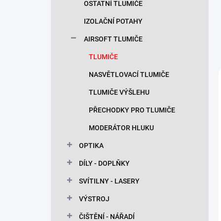
OSTATNÍ TLUMIČE
IZOLAČNÍ POTAHY
AIRSOFT TLUMIČE
TLUMIČE
NASVĚTLOVACÍ TLUMIČE
TLUMIČE VÝŠLEHU
PŘECHODKY PRO TLUMIČE
MODERÁTOR HLUKU
OPTIKA
DÍLY - DOPLŇKY
SVÍTILNY - LASERY
VÝSTROJ
ČIŠTĚNÍ - NÁŘADÍ