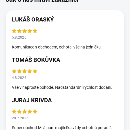
LUKÁŠ ORASKÝ
5.8.2026
Komunikace s obchodem, ochota, vše na jedničku
TOMÁŠ BOKŮVKA
4.8.2026
Vše v naprosté pohodě. Nadstandardní rychlost dodání.
JURAJ KRIVDA
28.7.2026
Super obchod.Milá pani majiteľka,vždy ochotná poradiť.