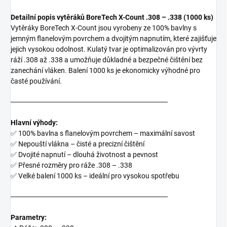
Detailní popis vytěráků BoreTech X-Count .308 – .338 (1000 ks)
Vytěráky BoreTech X-Count jsou vyrobeny ze 100% bavlny s
jemným flanelovým povrchem a dvojitým napnutím, které zajišťuje
jejich vysokou odolnost. Kulatý tvar je optimalizován pro vývrty
ráží .308 až .338 a umožňuje důkladné a bezpečné čištění bez
zanechání vláken. Balení 1000 ks je ekonomicky výhodné pro
časté používání.
───────────────────────────────
Hlavní výhody:
✅ 100% bavlna s flanelovým povrchem – maximální savost
✅ Nepouští vlákna – čisté a precizní čištění
✅ Dvojité napnutí – dlouhá životnost a pevnost
✅ Přesné rozměry pro ráže .308 – .338
✅ Velké balení 1000 ks – ideální pro vysokou spotřebu
───────────────────────────────
Parametry: