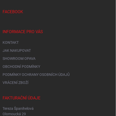
a
t
í
FACEBOOK
INFORMACE PRO VÁS
KONTAKT
JAK NAKUPOVAT
SHOWROOM OPAVA
OBCHODNÍ PODMÍNKY
PODMÍNKY OCHRANY OSOBNÍCH ÚDAJŮ
VRÁCENÍ ZBOŽÍ
FAKTURAČNÍ ÚDAJE
Tereza Španihelová
Olomoucká 29