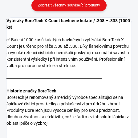
Zobrazit všechny související produkty
Vytěráky BoreTech X-Count bavlněné kulaté / .308 – .338 (1000
ks)
✅ Balení 1000 kusů kulatých bavlněných vytěráků BoreTech X-
Count je určeno pro ráže .308 až .338. Díky flanelovému povrchu
a vysoké retenci čisticích chemikálií poskytují maximální savost a
konzistentní výsledky i při intenzivním používání. Profesionální
volba pro náročné střelce a střelnice.
───────────────────────────────
Historie značky BoreTech
BoreTech je renomovaný americký výrobce specializující se na
špičkové čisticí prostředky a příslušenství pro údržbu zbraní.
Produkty BoreTech jsou vysoce ceněny pro svou preciznost,
dlouhou životnost a efektivitu, což je řadí mezi absolutní špičku v
oblasti péče o výzbroj.
───────────────────────────────