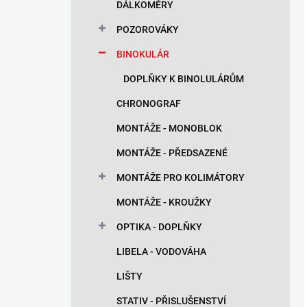
DÁLKOMĚRY
POZOROVÁKY
BINOKULÁR
DOPLŇKY K BINOLULÁRŮM
CHRONOGRAF
MONTÁŽE - MONOBLOK
MONTÁŽE - PŘEDSAZENÉ
MONTÁŽE PRO KOLIMÁTORY
MONTÁŽE - KROUŽKY
OPTIKA - DOPLŇKY
LIBELA - VODOVÁHA
LIŠTY
STATIV - PŘISLUŠENSTVÍ