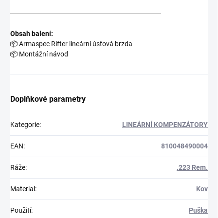
───────────────────────────────
Obsah balení:
📦
Armaspec Rifter lineární úsťová brzda
📦
Montážní návod
Doplňkové parametry
Kategorie
:
LINEÁRNÍ KOMPENZÁTORY
EAN
:
810048490004
Ráže
:
.223 Rem.
Material
:
Kov
Použití
:
Puška