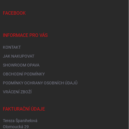
a
t
í
FACEBOOK
INFORMACE PRO VÁS
KONTAKT
JAK NAKUPOVAT
SHOWROOM OPAVA
OBCHODNÍ PODMÍNKY
PODMÍNKY OCHRANY OSOBNÍCH ÚDAJŮ
VRÁCENÍ ZBOŽÍ
FAKTURAČNÍ ÚDAJE
Tereza Španihelová
Olomoucká 29