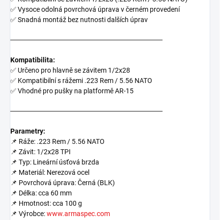
✅ Vysoce odolná povrchová úprava v černém provedení
✅ Snadná montáž bez nutnosti dalších úprav
───────────────────────────────
Kompatibilita:
✅ Určeno pro hlavně se závitem 1/2x28
✅ Kompatibilní s rážemi .223 Rem / 5.56 NATO
✅ Vhodné pro pušky na platformě AR-15
───────────────────────────────
Parametry:
📌 Ráže: .223 Rem / 5.56 NATO
📌 Závit: 1/2x28 TPI
📌 Typ: Lineární úsťová brzda
📌 Materiál: Nerezová ocel
📌 Povrchová úprava: Černá (BLK)
📌 Délka: cca 60 mm
📌 Hmotnost: cca 100 g
📌 Výrobce:
www.armaspec.com