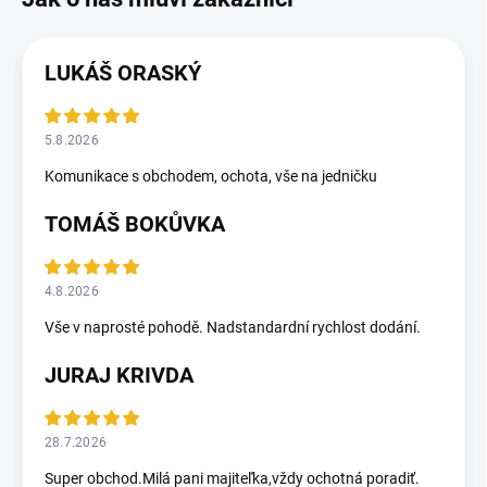
LUKÁŠ ORASKÝ
5.8.2026
Komunikace s obchodem, ochota, vše na jedničku
TOMÁŠ BOKŮVKA
4.8.2026
Vše v naprosté pohodě. Nadstandardní rychlost dodání.
JURAJ KRIVDA
28.7.2026
Super obchod.Milá pani majiteľka,vždy ochotná poradiť.