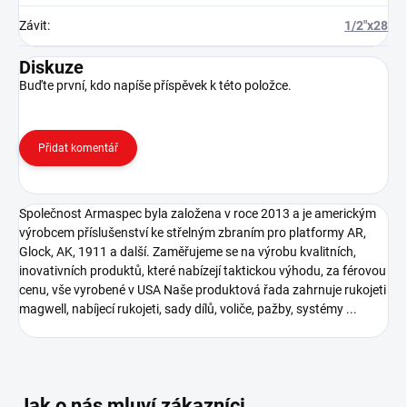
Závit
:
1/2"x28
Diskuze
Buďte první, kdo napíše příspěvek k této položce.
Přidat komentář
Společnost Armaspec byla založena v roce 2013 a je americkým
výrobcem příslušenství ke střelným zbraním pro platformy AR,
Glock, AK, 1911 a další. Zaměřujeme se na výrobu kvalitních,
inovativních produktů, které nabízejí taktickou výhodu, za férovou
cenu, vše vyrobené v USA Naše produktová řada zahrnuje rukojeti
magwell, nabíjecí rukojeti, sady dílů, voliče, pažby, systémy ...