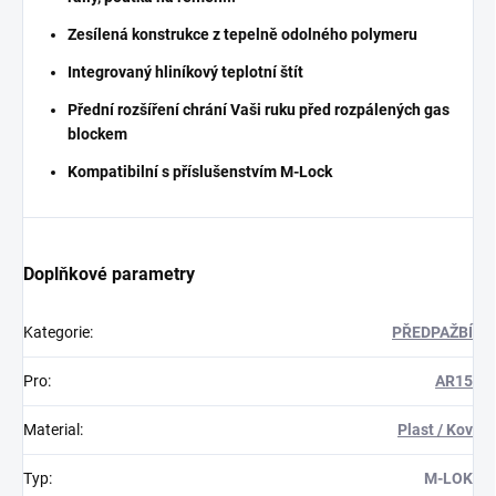
Zesílená konstrukce z tepelně odolného polymeru
Integrovaný hliníkový teplotní štít
Přední rozšíření chrání Vaši ruku před rozpálených gas
blockem
Kompatibilní s příslušenstvím M-Lock
Doplňkové parametry
Kategorie
:
PŘEDPAŽBÍ
Pro
:
AR15
Material
:
Plast / Kov
Typ
:
M-LOK