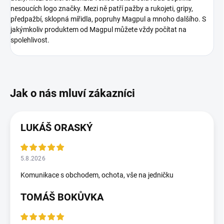
nesoucích logo značky. Mezi ně patří pažby a rukojeti, gripy,
předpažbí, sklopná mířidla, popruhy Magpul a mnoho dalšího. S
jakýmkoliv produktem od Magpul můžete vždy počítat na
spolehlivost.
LUKÁŠ ORASKÝ
5.8.2026
Komunikace s obchodem, ochota, vše na jedničku
TOMÁŠ BOKŮVKA