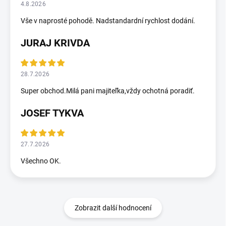
4.8.2026
Vše v naprosté pohodě. Nadstandardní rychlost dodání.
JURAJ KRIVDA
28.7.2026
Super obchod.Milá pani majiteľka,vždy ochotná poradiť.
JOSEF TYKVA
27.7.2026
Všechno OK.
Zobrazit další hodnocení