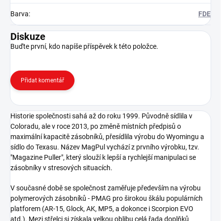
Barva
:
FDE
Diskuze
Buďte první, kdo napíše příspěvek k této položce.
Přidat komentář
Historie společnosti sahá až do roku 1999. Původně sídlila v
Coloradu, ale v roce 2013, po změně místních předpisů o
maximální kapacitě zásobníků, přesídlila výrobu do Wyomingu a
sídlo do Texasu. Název MagPul vychází z prvního výrobku, tzv.
"Magazine Puller", který slouží k lepší a rychlejší manipulaci se
zásobníky v stresových situacích.
V současné době se společnost zaměřuje především na výrobu
polymerových zásobníků - PMAG pro širokou škálu populárních
platforem (AR-15, Glock, AK, MP5, a dokonce i Scorpion EVO
atd.). Mezi střelci si získala velkou oblibu celá řada doplňků