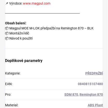
📌 Výrobce:
www.magpul.com
───────────────────────────────
Obsah balení:
📦
Magpul MOE M-LOK předpažbí na Remington 870 – BLK
📦
Montážní klíč
📦
Návod k použití
Doplňkové parametry
Kategorie
:
PŘEDPAŽBÍ
EAN
:
0840815107480
Pro
:
SDM 870
,
Remington 870
Material
:
ABS Plast