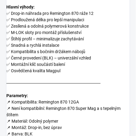
Hlavní výhody:
✅ Drop-in náhrada pro Remington 870 ráže 12
✅ Prodloužená délka pro lepší manipulaci
✅ Zesílená a odolná polymerová konstrukce
✅ M-LOK sloty pro montáž příslušenství
✅ Štíhlý profil – minimalizuje zachytávání
✅ Snadná a rychlá instalace
✅ Kompatibilita s bočním držákem nábojů
✅ Černé provedení (BLK) – univerzální vzhled
✅ Montážní klíč součástí balení
✅ Osvědčená kvalita Magpul
───────────────────────────────
Parametry:
📌 Kompatibilita: Remington 870 12GA
📌 Není kompatibilní: Remington 870 Super Mag a s tepelným
štítem
📌 Materiál: Odolný polymer
📌 Montáž: Drop-in, bez úprav
📌 Barva: BLK