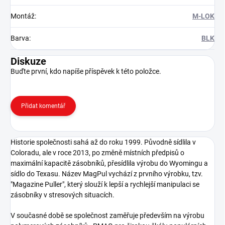
Montáž
:
M-LOK
Barva
:
BLK
Diskuze
Buďte první, kdo napíše příspěvek k této položce.
Přidat komentář
Historie společnosti sahá až do roku 1999. Původně sídlila v
Coloradu, ale v roce 2013, po změně místních předpisů o
maximální kapacitě zásobníků, přesídlila výrobu do Wyomingu a
sídlo do Texasu. Název MagPul vychází z prvního výrobku, tzv.
"Magazine Puller", který slouží k lepší a rychlejší manipulaci se
zásobníky v stresových situacích.
V současné době se společnost zaměřuje především na výrobu