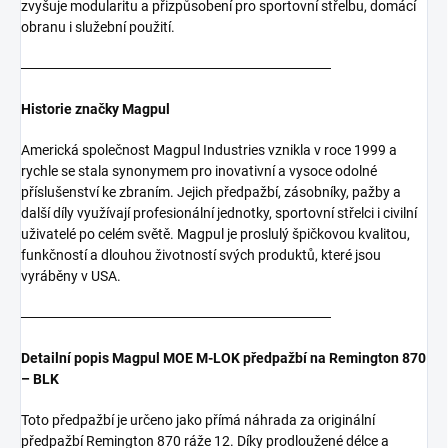
zvyšuje modularitu a přizpůsobení pro sportovní střelbu, domácí
obranu i služební použití.
───────────────────────────────
Historie značky Magpul
Americká společnost Magpul Industries vznikla v roce 1999 a
rychle se stala synonymem pro inovativní a vysoce odolné
příslušenství ke zbraním. Jejich předpažbí, zásobníky, pažby a
další díly využívají profesionální jednotky, sportovní střelci i civilní
uživatelé po celém světě. Magpul je proslulý špičkovou kvalitou,
funkčností a dlouhou životností svých produktů, které jsou
vyráběny v USA.
───────────────────────────────
Detailní popis Magpul MOE M-LOK předpažbí na Remington 870
– BLK
Toto předpažbí je určeno jako přímá náhrada za originální
předpažbí Remington 870 ráže 12. Díky prodloužené délce a