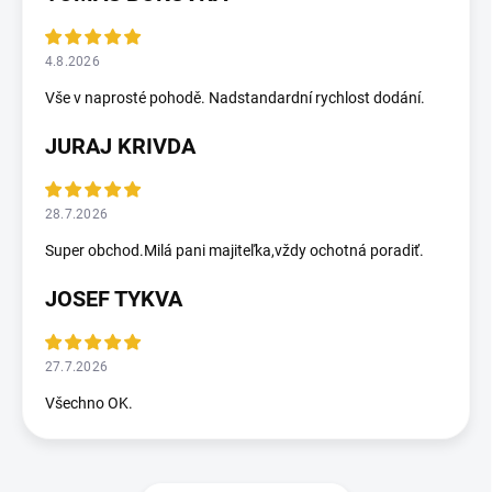
4.8.2026
Vše v naprosté pohodě. Nadstandardní rychlost dodání.
JURAJ KRIVDA
28.7.2026
Super obchod.Milá pani majiteľka,vždy ochotná poradiť.
JOSEF TYKVA
27.7.2026
Všechno OK.