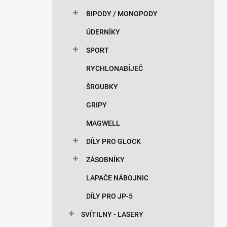
BIPODY / MONOPODY
ÚDERNÍKY
SPORT
RYCHLONABÍJEČ
ŠROUBKY
GRIPY
MAGWELL
DÍLY PRO GLOCK
ZÁSOBNÍKY
LAPAČE NÁBOJNIC
DÍLY PRO JP-5
SVÍTILNY - LASERY