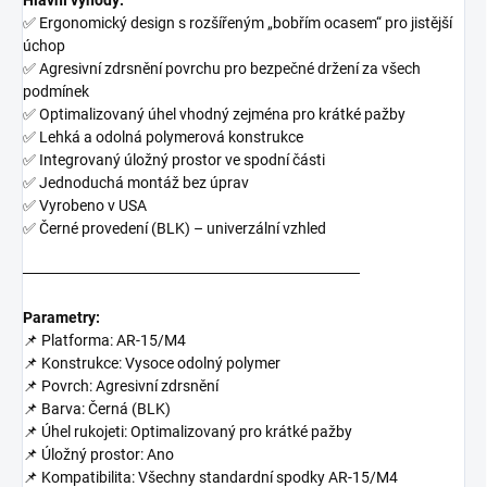
Hlavní výhody:
✅ Ergonomický design s rozšířeným „bobřím ocasem“ pro jistější
úchop
✅ Agresivní zdrsnění povrchu pro bezpečné držení za všech
podmínek
✅ Optimalizovaný úhel vhodný zejména pro krátké pažby
✅ Lehká a odolná polymerová konstrukce
✅ Integrovaný úložný prostor ve spodní části
✅ Jednoduchá montáž bez úprav
✅ Vyrobeno v USA
✅ Černé provedení (BLK) – univerzální vzhled
───────────────────────────────
Parametry:
📌 Platforma: AR-15/M4
📌 Konstrukce: Vysoce odolný polymer
📌 Povrch: Agresivní zdrsnění
📌 Barva: Černá (BLK)
📌 Úhel rukojeti: Optimalizovaný pro krátké pažby
📌 Úložný prostor: Ano
📌 Kompatibilita: Všechny standardní spodky AR-15/M4