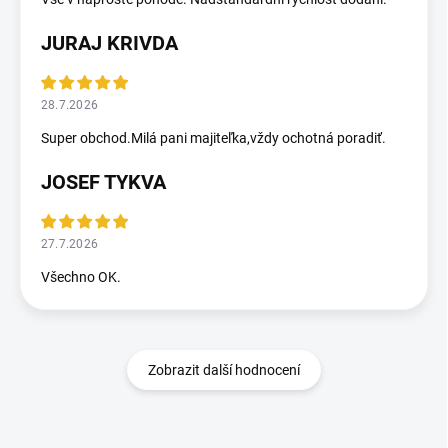
JURAJ KRIVDA
28.7.2026
Super obchod.Milá pani majiteľka,vždy ochotná poradiť.
JOSEF TYKVA
27.7.2026
Všechno OK.
Zobrazit další hodnocení