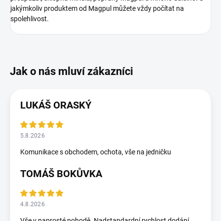
jakýmkoliv produktem od Magpul můžete vždy počítat na
spolehlivost.
LUKÁŠ ORASKÝ
5.8.2026
Komunikace s obchodem, ochota, vše na jedničku
TOMÁŠ BOKŮVKA
4.8.2026
Vše v naprosté pohodě. Nadstandardní rychlost dodání.