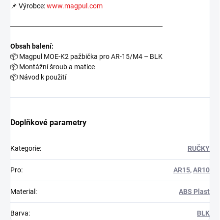
📌 Výrobce:
www.magpul.com
───────────────────────────────
Obsah balení:
📦 Magpul MOE-K2 pažbička pro AR-15/M4 – BLK
📦 Montážní šroub a matice
📦 Návod k použití
Doplňkové parametry
Kategorie
:
RUČKY
Pro
:
AR15
,
AR10
Material
:
ABS Plast
Barva
:
BLK