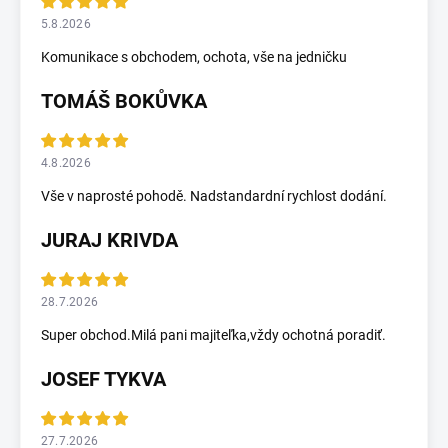
5.8.2026
Komunikace s obchodem, ochota, vše na jedničku
TOMÁŠ BOKŮVKA
4.8.2026
Vše v naprosté pohodě. Nadstandardní rychlost dodání.
JURAJ KRIVDA
28.7.2026
Super obchod.Milá pani majiteľka,vždy ochotná poradiť.
JOSEF TYKVA
27.7.2026