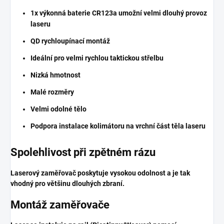
1x výkonná baterie CR123a umožní velmi dlouhý provoz
laseru
QD rychloupínací montáž
Ideální pro velmi rychlou taktickou střelbu
Nizká hmotnost
Malé rozměry
Velmi odolné tělo
Podpora instalace kolimátoru na vrchní část těla laseru
Spolehlivost při zpětném rázu
Laserový zaměřovač poskytuje vysokou odolnost a je tak
vhodný pro většinu dlouhých zbraní.
Montáž zaměřovače