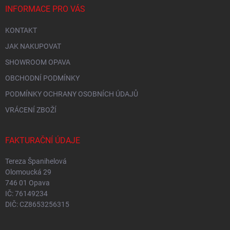
INFORMACE PRO VÁS
KONTAKT
JAK NAKUPOVAT
SHOWROOM OPAVA
OBCHODNÍ PODMÍNKY
PODMÍNKY OCHRANY OSOBNÍCH ÚDAJŮ
VRÁCENÍ ZBOŽÍ
FAKTURAČNÍ ÚDAJE
Tereza Španihelová
Olomoucká 29
746 01 Opava
IČ: 76149234
DIČ: CZ8653256315