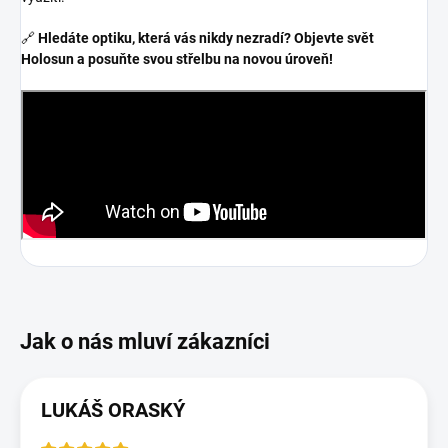
🔗
Hledáte optiku, která vás nikdy nezradí? Objevte svět
Holosun a posuňte svou střelbu na novou úroveň!
LUKÁŠ ORASKÝ