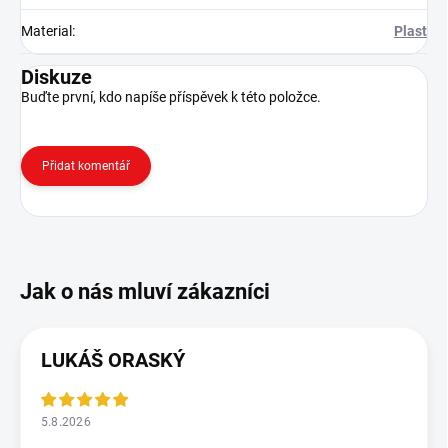
Material
:
Plast
Diskuze
Buďte první, kdo napíše příspěvek k této položce.
Přidat komentář
LUKÁŠ ORASKÝ
5.8.2026