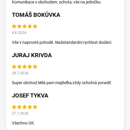
Komunikace s obchodem, ochota, vše na jedničku
TOMÁŠ BOKŮVKA
4.8.2026
Vše v naprosté pohodě. Nadstandardní rychlost dodání.
JURAJ KRIVDA
28.7.2026
Super obchod.Milá pani majiteľka,vždy ochotná poradiť.
JOSEF TYKVA
27.7.2026
Všechno OK.