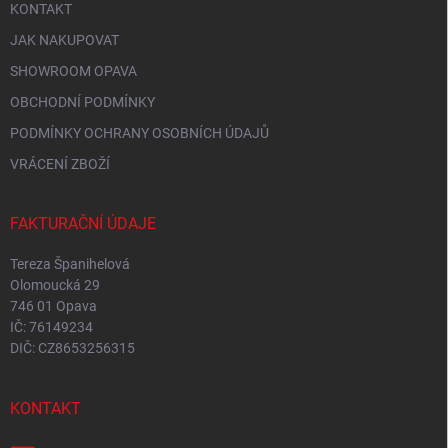
KONTAKT
JAK NAKUPOVAT
SHOWROOM OPAVA
OBCHODNÍ PODMÍNKY
PODMÍNKY OCHRANY OSOBNÍCH ÚDAJŮ
VRÁCENÍ ZBOŽÍ
FAKTURAČNÍ ÚDAJE
Tereza Španihelová
Olomoucká 29
746 01 Opava
IČ: 76149234
DIČ: CZ8653256315
KONTAKT