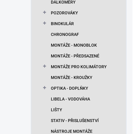
DÁLKOMĚRY
POZOROVÁKY
BINOKULÁR
CHRONOGRAF
MONTÁŽE - MONOBLOK
MONTÁŽE - PŘEDSAZENÉ
MONTÁŽE PRO KOLIMÁTORY
MONTÁŽE - KROUŽKY
OPTIKA - DOPLŇKY
LIBELA - VODOVÁHA
LIŠTY
STATIV - PŘISLUŠENSTVÍ
NÁSTROJE MONTÁŽE