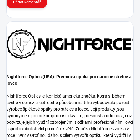
Přidat komentář
Nightforce Optics (USA): Prémiová optika pro náročné střelce a
lovce
Nightforce Optics je ikonická americká značka, která si během
svého více než třicetiletého působení na trhu vybudovala pověst
výrobce špičkové optiky pro střelce a lovce. Její produkty jsou
synonymem pro nekompromisní kvalitu, přesnost a odolnost, což
potvrzuje jejich využití ozbrojenými složkami, profesionálními lovci
i sportovními střelci po celém světě. Značka Nightforce vznikla v
roce 1992 v Orofino, Idaho, s cílem vytvořit optiku, která vydrží i v