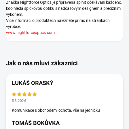
Značka Nightforce Optics je připravena splnit očekávání každého,
kdo hledá špičkovou optiku s nadčasovým designem a precizním
výkonem.
Více informací o produktech naleznete přímo na stránkách
výrobce:
www.nightforceoptics.com
LUKÁŠ ORASKÝ
5.8.2026
Komunikace s obchodem, ochota, vše na jedničku
TOMÁŠ BOKŮVKA