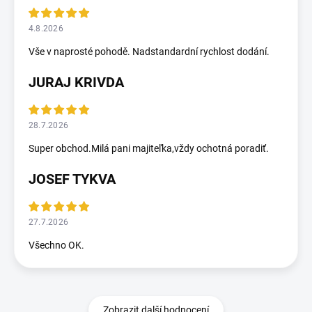
4.8.2026
Vše v naprosté pohodě. Nadstandardní rychlost dodání.
JURAJ KRIVDA
28.7.2026
Super obchod.Milá pani majiteľka,vždy ochotná poradiť.
JOSEF TYKVA
27.7.2026
Všechno OK.
Zobrazit další hodnocení