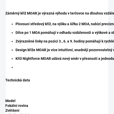
Záměrný kříž MOAR je výrazná výhoda v terčovce na dlouhou vzdál
Plovoucí středový kříž, na výšku a šířku 2 MOA, nabízí precizn
Dílce po 1 MOA pomáhají v odhadu vzdálenosti a výškové a s
Zvýrazněné linky na pozici 3., 6. a 9. hodiny pomáhaji k ry
Design kříže MOAR je více intuitivní, snadněji pozorovatelný
Kříž Nightforce MOAR udává nový směr v přesnosti a jednoduc
Technická data
Model
Fokální rovina
Zvětšení