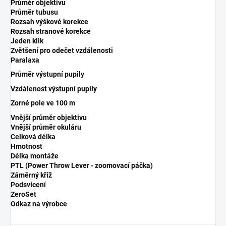
Průměr objektivu
Průměr tubusu
Rozsah výškové korekce
Rozsah stranové korekce
Jeden klik
Zvětšení pro odečet vzdálenosti
Paralaxa
Průměr výstupní pupily
Vzdálenost výstupní pupily
Zorné pole ve 100 m
Vnější průměr objektivu
Vnější průměr okuláru
Celková délka
Hmotnost
Délka montáže
PTL (Power Throw Lever - zoomovací páčka)
Záměrný kříž
Podsvícení
ZeroSet
Odkaz na výrobce