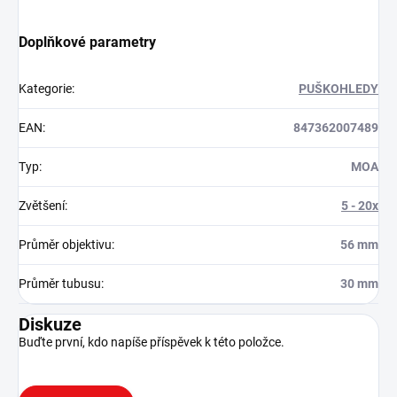
Doplňkové parametry
Kategorie
:
PUŠKOHLEDY
EAN
:
847362007489
Typ
:
MOA
Zvětšení
:
5 - 20x
Průměr objektivu
:
56 mm
Průměr tubusu
:
30 mm
Diskuze
Buďte první, kdo napíše příspěvek k této položce.