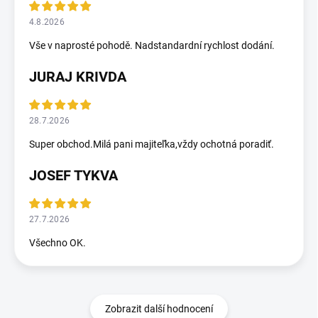
4.8.2026
Vše v naprosté pohodě. Nadstandardní rychlost dodání.
JURAJ KRIVDA
28.7.2026
Super obchod.Milá pani majiteľka,vždy ochotná poradiť.
JOSEF TYKVA
27.7.2026
Všechno OK.
Zobrazit další hodnocení