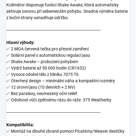
Kolimátor disponuje funkcí Shake Awake, která automaticky
aktivuje osnovu při sebemenším pohybu. Snadná výměna baterie
z boční strany usnadňuje údržbu.
───────────────────────────────
Hlavní výhody:
✅ 2 MOA červená tečka pro přesné zamíření
✅ Solární panel s automatickou regulací jasu
✅ Shake Awake – probuzení pohybem
✅ Výdrž baterie až 50 000 hodin (CR1632)
✅ Vysoce odolné tělo z hliníku 7075 T6
✅ Otevřený design – minimální váha a kompaktní rozměry
✅ 12 úrovní jasu (10 denních + 2 NV)
✅ Bez paralaxy, neomezený oční reliéf
✅ Odolnost vůči zpětnému rázu do ráže .375 Weatherby
───────────────────────────────
Kompatibilita:
✅ Montáž na dlouhé zbraně pomocí Picatinny/Weaver destičky