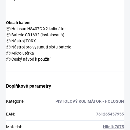
───────────────────────────────
Obsah balení:
📦
Holosun HS407C X2 kolimátor
📦
Baterie CR1632 (instalovaná)
📦
Nástroj TORX
📦
Nástroj pro vysunutí slotu baterie
📦
Mikro utěrka
📦
Český návod k použití
Doplňkové parametry
Kategorie
:
PISTOLOVÝ KOLIMÁTOR - HOLOSUN
EAN
:
761265457955
Material
:
Hliník 7075