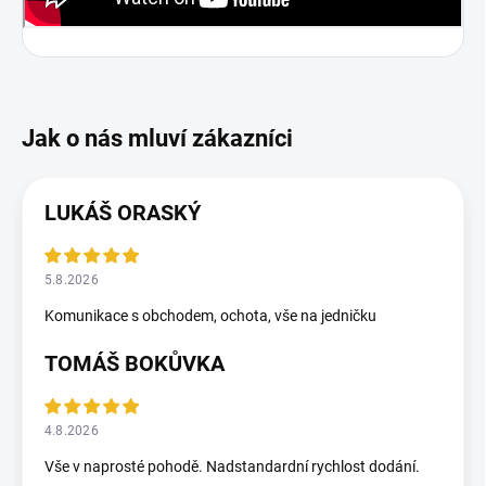
LUKÁŠ ORASKÝ
5.8.2026
Komunikace s obchodem, ochota, vše na jedničku
TOMÁŠ BOKŮVKA
4.8.2026
Vše v naprosté pohodě. Nadstandardní rychlost dodání.