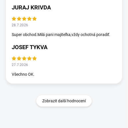
JURAJ KRIVDA
28.7.2026
Super obchod.Milá pani majiteľka,vždy ochotná poradiť.
JOSEF TYKVA
27.7.2026
Všechno OK.
Zobrazit další hodnocení