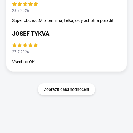
28.7.2026
Super obchod.Milá pani majiteľka,vždy ochotná poradiť.
JOSEF TYKVA
27.7.2026
Všechno OK.
Zobrazit další hodnocení