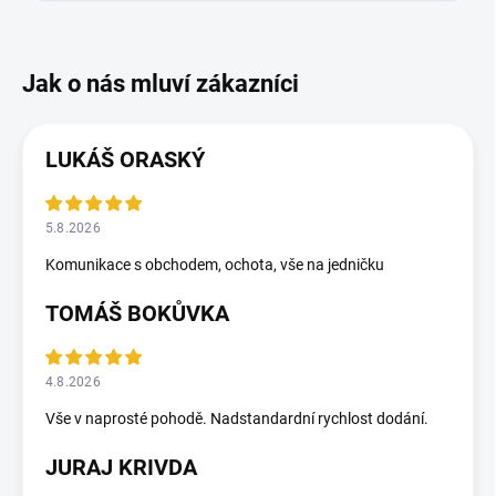
LUKÁŠ ORASKÝ
5.8.2026
Komunikace s obchodem, ochota, vše na jedničku
TOMÁŠ BOKŮVKA
4.8.2026
Vše v naprosté pohodě. Nadstandardní rychlost dodání.
JURAJ KRIVDA