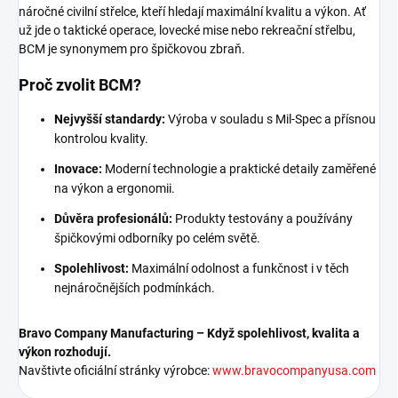
náročné civilní střelce, kteří hledají maximální kvalitu a výkon. Ať
už jde o taktické operace, lovecké mise nebo rekreační střelbu,
BCM je synonymem pro špičkovou zbraň.
Proč zvolit BCM?
Nejvyšší standardy:
Výroba v souladu s Mil-Spec a přísnou
kontrolou kvality.
Inovace:
Moderní technologie a praktické detaily zaměřené
na výkon a ergonomii.
Důvěra profesionálů:
Produkty testovány a používány
špičkovými odborníky po celém světě.
Spolehlivost:
Maximální odolnost a funkčnost i v těch
nejnáročnějších podmínkách.
Bravo Company Manufacturing – Když spolehlivost, kvalita a
výkon rozhodují.
Navštivte oficiální stránky výrobce:
www.bravocompanyusa.com