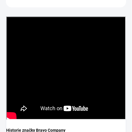
ZEPTAT SE
HLÍDAT
Historie značky Bravo Company