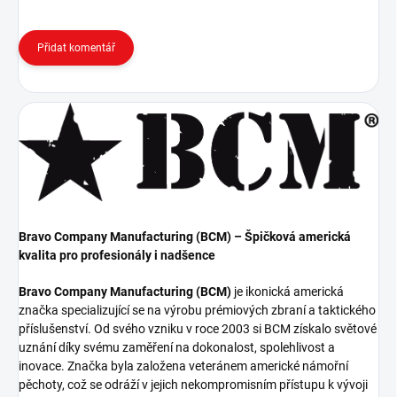
Přidat komentář
Bravo Company Manufacturing (BCM) – Špičková americká
kvalita pro profesionály i nadšence
Bravo Company Manufacturing (BCM)
je ikonická americká
značka specializující se na výrobu prémiových zbraní a taktického
příslušenství. Od svého vzniku v roce 2003 si BCM získalo světové
uznání díky svému zaměření na dokonalost, spolehlivost a
inovace. Značka byla založena veteránem americké námořní
pěchoty, což se odráží v jejich nekompromisním přístupu k vývoji