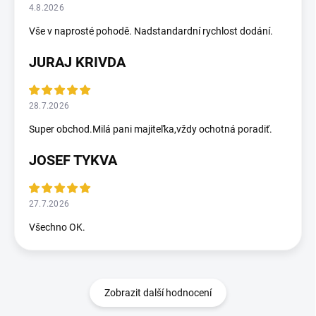
4.8.2026
Vše v naprosté pohodě. Nadstandardní rychlost dodání.
JURAJ KRIVDA
28.7.2026
Super obchod.Milá pani majiteľka,vždy ochotná poradiť.
JOSEF TYKVA
27.7.2026
Všechno OK.
Zobrazit další hodnocení