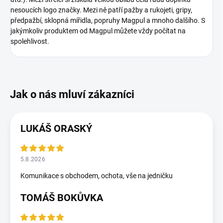
nesoucích logo značky. Mezi ně patří pažby a rukojeti, gripy,
předpažbí, sklopná mířidla, popruhy Magpul a mnoho dalšího. S
jakýmkoliv produktem od Magpul můžete vždy počítat na
spolehlivost.
LUKÁŠ ORASKÝ
5.8.2026
Komunikace s obchodem, ochota, vše na jedničku
TOMÁŠ BOKŮVKA