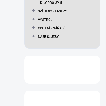
DÍLY PRO JP-5
SVÍTILNY - LASERY
VÝSTROJ
ČIŠTĚNÍ - NÁŘADÍ
NAŠE SLUŽBY
Máte otázku?