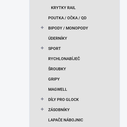
KRYTKY RAIL
POUTKA / OČKA / QD
BIPODY / MONOPODY
ÚDERNÍKY
SPORT
RYCHLONABÍJEČ
ŠROUBKY
GRIPY
MAGWELL
DÍLY PRO GLOCK
ZÁSOBNÍKY
LAPAČE NÁBOJNIC