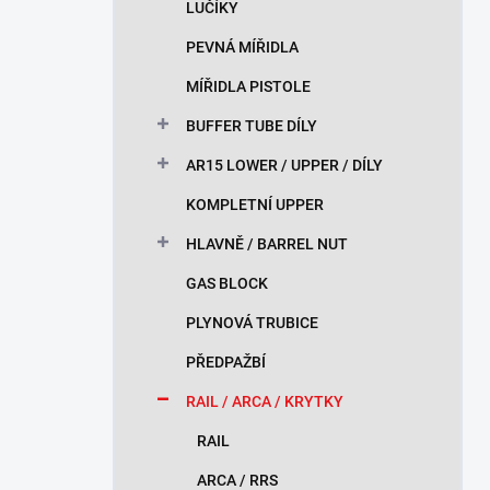
LUČÍKY
PEVNÁ MÍŘIDLA
MÍŘIDLA PISTOLE
BUFFER TUBE DÍLY
AR15 LOWER / UPPER / DÍLY
KOMPLETNÍ UPPER
HLAVNĚ / BARREL NUT
GAS BLOCK
PLYNOVÁ TRUBICE
PŘEDPAŽBÍ
RAIL / ARCA / KRYTKY
RAIL
ARCA / RRS