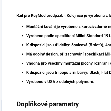
Rail pro KeyMod předpažbí. Kolejnice je vyrobena z
Montážní kování je vyrobeno z korozivzdorné n
Vyrobeno podle specifikací Milint Standard 191
K dispozici jsou tři délky: 3palcové (5 slotů), 4p
Má odolný design, při zachování specifikací Mi
Vhodná pro všechny montážní plochy rozhraní
K dispozici jsou tři populární barvy: Black, Flat
Vyrobeno v USA z odolných polymerů.
Doplňkové parametry