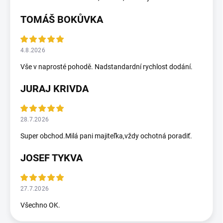
TOMÁŠ BOKŮVKA
4.8.2026
Vše v naprosté pohodě. Nadstandardní rychlost dodání.
JURAJ KRIVDA
28.7.2026
Super obchod.Milá pani majiteľka,vždy ochotná poradiť.
JOSEF TYKVA
27.7.2026
Všechno OK.