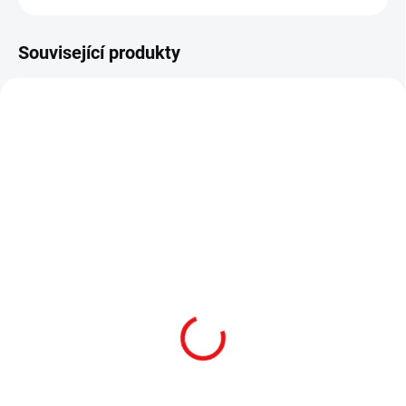
Související produkty
SKLADEM
SKLADEM
LPVO Puškohled Vector
Puškohled
Optics Continental X6 1–
CONTINENTAL 1-6 x 24i
6x24 SFP VET-BTR / MIL
Fiber (LPVO)
– BLK