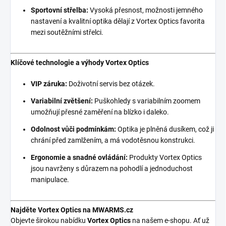
Sportovní střelba:
Vysoká přesnost, možnosti jemného
nastavení a kvalitní optika dělají z Vortex Optics favorita
mezi soutěžními střelci.
Klíčové technologie a výhody Vortex Optics
VIP záruka:
Doživotní servis bez otázek.
Variabilní zvětšení:
Puškohledy s variabilním zoomem
umožňují přesné zaměření na blízko i daleko.
Odolnost vůči podmínkám:
Optika je plněná dusíkem, což ji
chrání před zamlžením, a má vodotěsnou konstrukci.
Ergonomie a snadné ovládání:
Produkty Vortex Optics
jsou navrženy s důrazem na pohodlí a jednoduchost
manipulace.
Najděte Vortex Optics na MWARMS.cz
Objevte širokou nabídku
Vortex
Optics
na našem e-shopu. Ať už