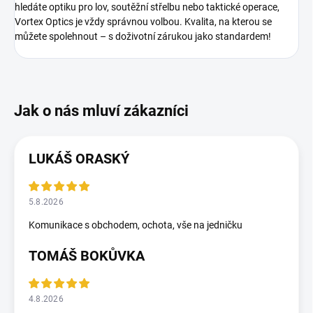
hledáte optiku pro lov, soutěžní střelbu nebo taktické operace,
Vortex Optics je vždy správnou volbou. Kvalita, na kterou se
můžete spolehnout – s doživotní zárukou jako standardem!
LUKÁŠ ORASKÝ
5.8.2026
Komunikace s obchodem, ochota, vše na jedničku
TOMÁŠ BOKŮVKA
4.8.2026