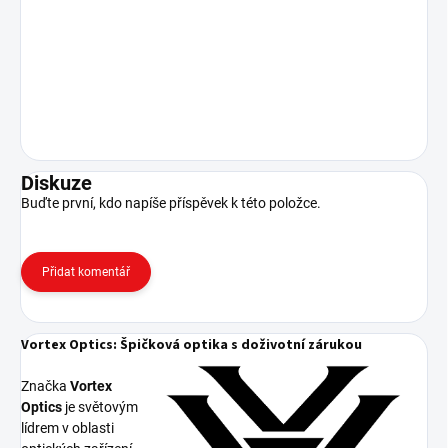
Diskuze
Buďte první, kdo napíše příspěvek k této položce.
Přidat komentář
Vortex Optics: Špičková optika s doživotní zárukou
Značka
Vortex
Optics
je světovým
lídrem v oblasti