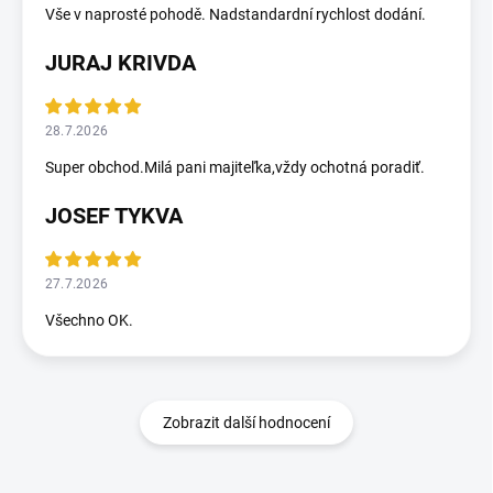
Vše v naprosté pohodě. Nadstandardní rychlost dodání.
JURAJ KRIVDA
28.7.2026
Super obchod.Milá pani majiteľka,vždy ochotná poradiť.
JOSEF TYKVA
27.7.2026
Všechno OK.
Zobrazit další hodnocení