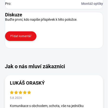
Pro
:
Montáž optiky
Diskuze
Buďte první, kdo napíše příspěvek k této položce.
Přidat komentář
LUKÁŠ ORASKÝ
5.8.2026
Komunikace s obchodem, ochota, vše na jedničku