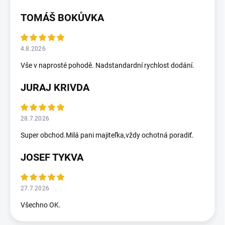
TOMÁŠ BOKŮVKA
4.8.2026
Vše v naprosté pohodě. Nadstandardní rychlost dodání.
JURAJ KRIVDA
28.7.2026
Super obchod.Milá pani majiteľka,vždy ochotná poradiť.
JOSEF TYKVA
27.7.2026
Všechno OK.