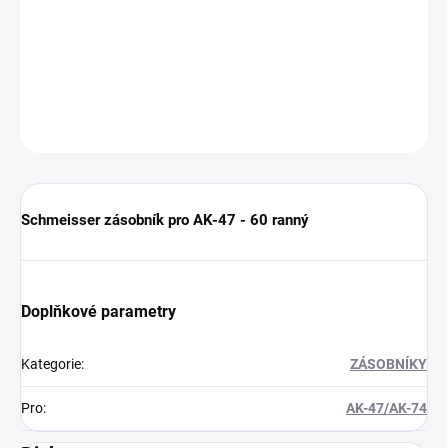
Schmeisser zásobník pro AK-47 - 60 ranný
DETAILNÍ INFORMACE
ZEPTAT SE
HLÍDAT
Schmeisser zásobník pro AK-47 - 60 ranný
Doplňkové parametry
Kategorie
:
ZÁSOBNÍKY
Pro
:
AK-47/AK-74