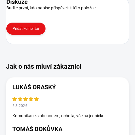
Diskuze
Buďte první, kdo napíše příspěvek k této položce.
Přidat komentář
LUKÁŠ ORASKÝ
5.8.2026
Komunikace s obchodem, ochota, vše na jedničku
TOMÁŠ BOKŮVKA