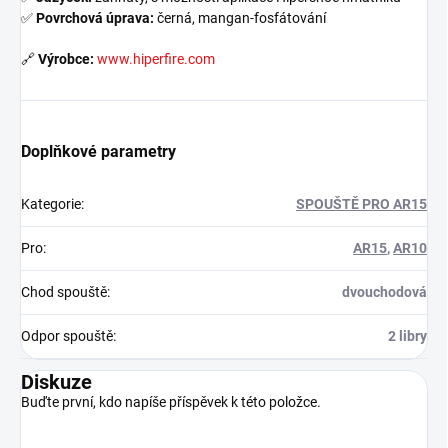
✅
Povrchová úprava:
černá, mangan-fosfátování
🔗
Výrobce:
www.hiperfire.com
Doplňkové parametry
Kategorie
:
SPOUŠTĚ PRO AR15
Pro
:
AR15
,
AR10
Chod spouště
:
dvouchodová
Odpor spouště
:
2 libry
Diskuze
Buďte první, kdo napíše příspěvek k této položce.