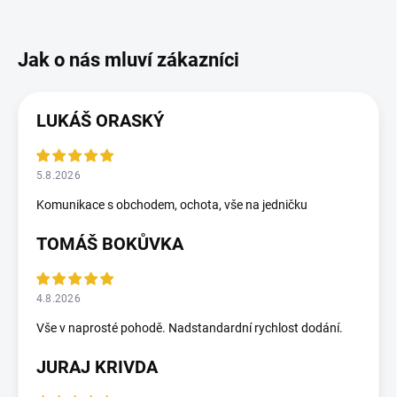
LUKÁŠ ORASKÝ
5.8.2026
Komunikace s obchodem, ochota, vše na jedničku
TOMÁŠ BOKŮVKA
4.8.2026
Vše v naprosté pohodě. Nadstandardní rychlost dodání.
JURAJ KRIVDA