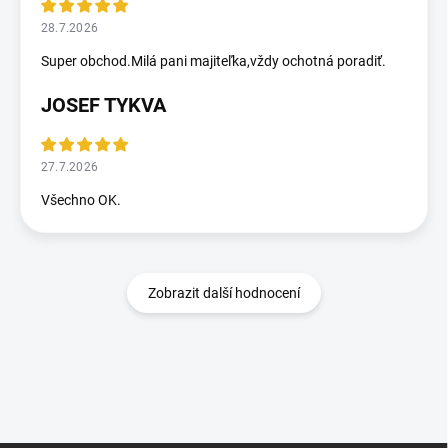
28.7.2026
Super obchod.Milá pani majiteľka,vždy ochotná poradiť.
JOSEF TYKVA
27.7.2026
Všechno OK.
Zobrazit další hodnocení