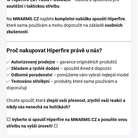
soutěžní i taktickou střelbu
Na
MWARMS.CZ
najdete
kompletní nabídku spouští Hiperfire
,
které sama používám a mohu doporučit na základě
osobních
zkušeností
.
Proč nakupovat Hiperfire právě u nás?
✅
Autorizovaný prodejce
– garance originálních produktů
✅
Skladem a rychlé dodání
– spouště ihned k dispozici
✅
Odborné poradenství
– pomůžeme vám vybrat nejlepší model
✅
Testováno střelkyní
– produkty, které sama používám a
doporučuji
Chcete spoušť, která
zlepší vaši přesnost, zrychlí vaši reakci a
nikdy vás nenechá na holičkách?
💥
Vyberte si spoušť Hiperfire na MWARMS.CZ a posuňte svou
střelbu na vyšší úroveň!
💥