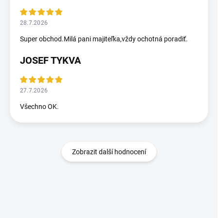
28.7.2026
Super obchod.Milá pani majiteľka,vždy ochotná poradiť.
JOSEF TYKVA
27.7.2026
Všechno OK.
Zobrazit další hodnocení