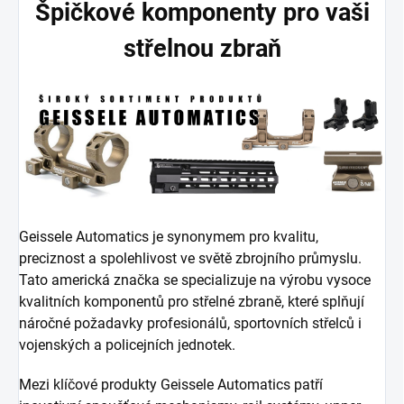
Špičkové komponenty pro vaši
střelnou zbraň
Geissele Automatics je synonymem pro kvalitu,
preciznost a spolehlivost ve světě zbrojního průmyslu.
Tato americká značka se specializuje na výrobu vysoce
kvalitních komponentů pro střelné zbraně, které splňují
náročné požadavky profesionálů, sportovních střelců i
vojenských a policejních jednotek.
Mezi klíčové produkty Geissele Automatics patří