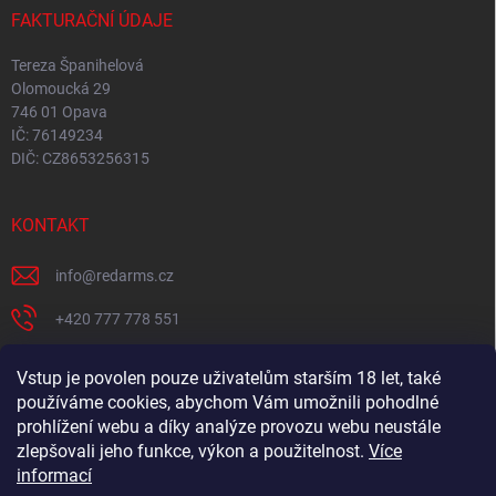
FAKTURAČNÍ ÚDAJE
Tereza Španihelová
Olomoucká 29
746 01 Opava
IČ: 76149234
DIČ: CZ8653256315
KONTAKT
info
@
redarms.cz
+420 777 778 551
REDARMS na Facebooku
Vstup je povolen pouze uživatelům starším 18 let, také
používáme cookies, abychom Vám umožnili pohodlné
redarms_cz/
prohlížení webu a díky analýze provozu webu neustále
YOUTUBE
zlepšovali jeho funkce, výkon a použitelnost.
Více
informací
@misswick_cz