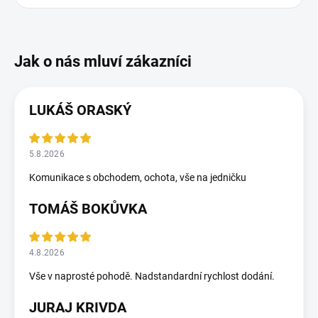
LUKÁŠ ORASKÝ
5.8.2026
Komunikace s obchodem, ochota, vše na jedničku
TOMÁŠ BOKŮVKA
4.8.2026
Vše v naprosté pohodě. Nadstandardní rychlost dodání.
JURAJ KRIVDA