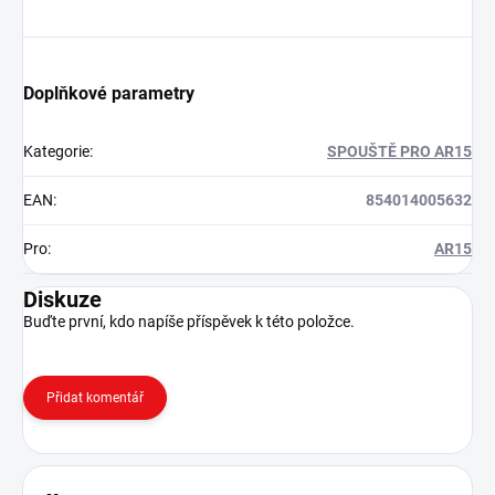
Doplňkové parametry
Kategorie
:
SPOUŠTĚ PRO AR15
EAN
:
854014005632
Pro
:
AR15
Diskuze
Buďte první, kdo napíše příspěvek k této položce.
Přidat komentář