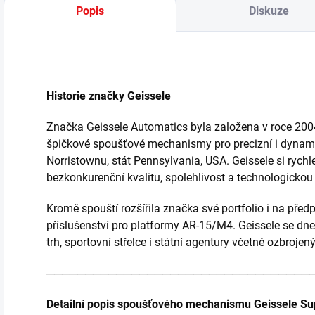
Popis
Diskuze
Historie značky Geissele
Značka Geissele Automatics byla založena v roce 2004
špičkové spoušťové mechanismy pro precizní i dynamic
Norristownu, stát Pennsylvania, USA. Geissele si rychl
bezkonkurenční kvalitu, spolehlivost a technologickou
Kromě spouští rozšířila značka své portfolio i na předp
příslušenství pro platformy AR-15/M4. Geissele se dnes
trh, sportovní střelce i státní agentury včetně ozbrojen
──────────────────────────────────
Detailní popis spoušťového mechanismu Geissele S