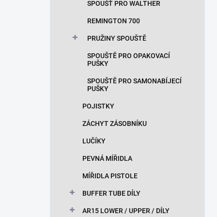
SPOUŠŤ PRO WALTHER
REMINGTON 700
PRUŽINY SPOUŠTĚ
SPOUŠTĚ PRO OPAKOVACÍ
PUŠKY
SPOUŠTĚ PRO SAMONABÍJECÍ
PUŠKY
POJISTKY
ZÁCHYT ZÁSOBNÍKU
LUČÍKY
PEVNÁ MÍŘIDLA
MÍŘIDLA PISTOLE
BUFFER TUBE DÍLY
AR15 LOWER / UPPER / DÍLY