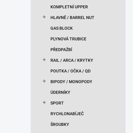
KOMPLETNÍ UPPER
HLAVNĚ / BARREL NUT
GAS BLOCK
PLYNOVÁ TRUBICE
PŘEDPAŽBÍ
RAIL / ARCA / KRYTKY
POUTKA / OČKA / QD
BIPODY / MONOPODY
ÚDERNÍKY
SPORT
RYCHLONABÍJEČ
ŠROUBKY