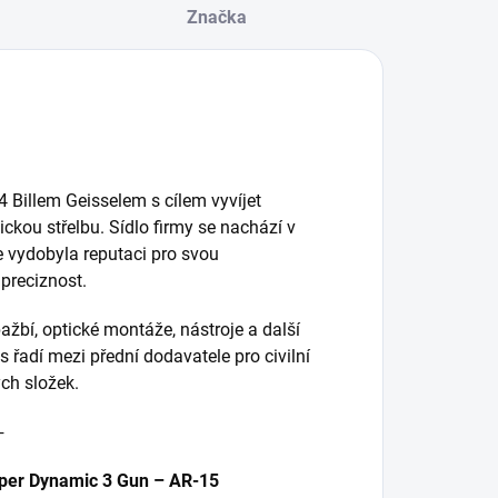
Značka
 Billem Geisselem s cílem vyvíjet
kou střelbu. Sídlo firmy se nachází v
e vydobyla reputaci pro svou
 preciznost.
ažbí, optické montáže, nástroje a další
 řadí mezi přední dodavatele pro civilní
ých složek.
─
uper Dynamic 3 Gun – AR-15