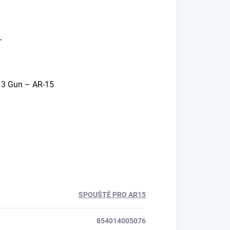
─
 3 Gun – AR-15
SPOUŠTĚ PRO AR15
854014005076