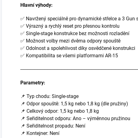
Hlavní výhody:
✅ Navržený speciálně pro dynamické střelce a 3 Gun 
✅ Výrazný a rychlý reset pro přesnou kontrolu
✅ Single-stage konstrukce bez možnosti rozladění
✅ Možnost volby mezi dvěma odpory spouště
✅ Odolnost a spolehlivost díky osvědčené konstrukci
✅ Kompatibilita se všemi platformami AR-15
──────────────────────────────────
Parametry:
📌 Typ chodu: Single-stage
📌 Odpor spouště: 1,5 kg nebo 1,8 kg (dle pružiny)
📌 Celkový odpor: 1,5 kg nebo 1,8 kg
📌 Seřiditelnost odporu: Ano – výměnnou pružinou
📌 Seřiditelnost propadu: Není
📌 Kontejner: Není