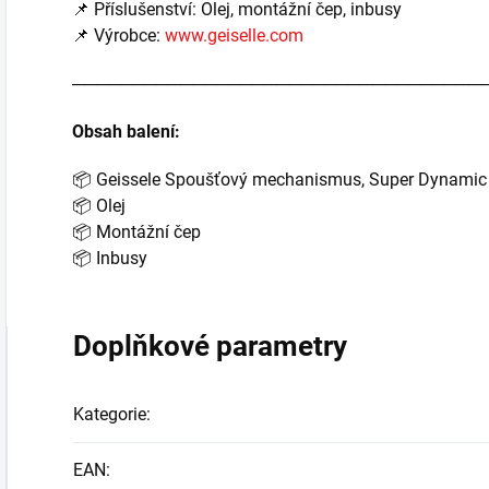
📌 Příslušenství: Olej, montážní čep, inbusy
📌 Výrobce:
www.geiselle.com
──────────────────────────────────
Obsah balení:
📦 Geissele Spoušťový mechanismus, Super Dynamic
📦 Olej
📦 Montážní čep
📦 Inbusy
Doplňkové parametry
Kategorie
:
EAN
: