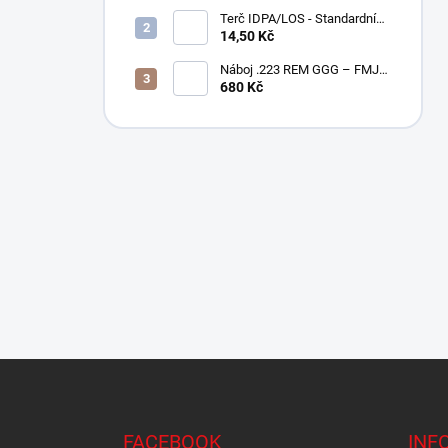
10,5" – BLK
Terč IDPA/LOS - Standardní
velikost
14,50 Kč
Náboj .223 REM GGG – FMJ
55gr / PAPÍROVÉ BALENÍ
680 Kč
Z
á
p
a
FACEBOOK
INF