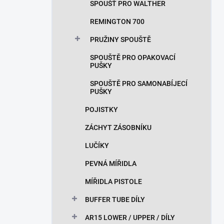
SPOUŠŤ PRO WALTHER
REMINGTON 700
PRUŽINY SPOUŠTĚ
SPOUŠTĚ PRO OPAKOVACÍ
PUŠKY
SPOUŠTĚ PRO SAMONABÍJECÍ
PUŠKY
POJISTKY
ZÁCHYT ZÁSOBNÍKU
LUČÍKY
PEVNÁ MÍŘIDLA
MÍŘIDLA PISTOLE
BUFFER TUBE DÍLY
AR15 LOWER / UPPER / DÍLY