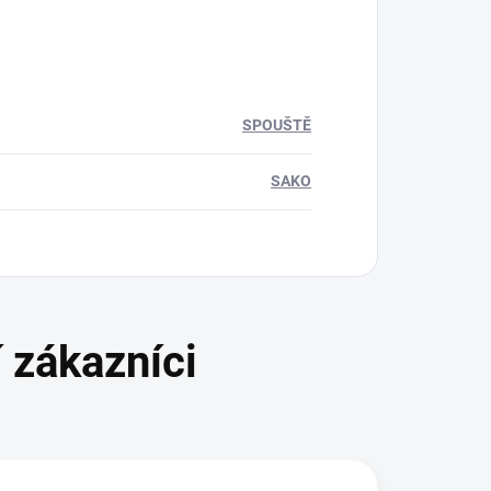
SPOUŠTĚ
SAKO