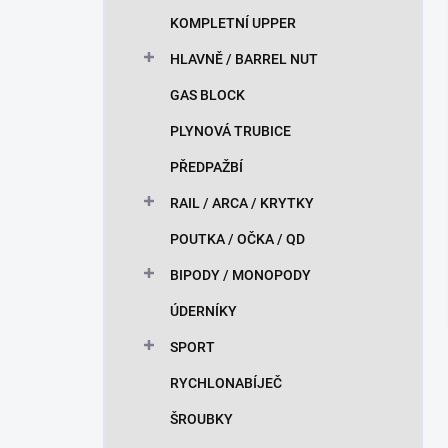
KOMPLETNÍ UPPER
HLAVNĚ / BARREL NUT
GAS BLOCK
PLYNOVÁ TRUBICE
PŘEDPAŽBÍ
RAIL / ARCA / KRYTKY
POUTKA / OČKA / QD
BIPODY / MONOPODY
ÚDERNÍKY
SPORT
RYCHLONABÍJEČ
ŠROUBKY