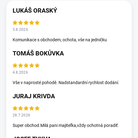
LUKÁŠ ORASKÝ
5.8.2026
Komunikace s obchodem, ochota, vše na jedničku
TOMÁŠ BOKŮVKA
4.8.2026
Vše v naprosté pohodě. Nadstandardní rychlost dodání.
JURAJ KRIVDA
28.7.2026
Super obchod.Milá pani majiteľka,vždy ochotná poradiť.