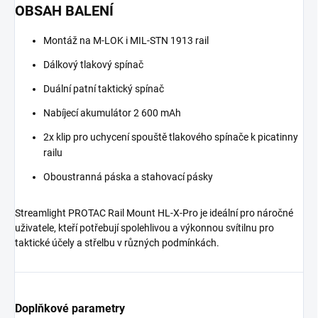
OBSAH BALENÍ
Montáž na M-LOK i MIL-STN 1913 rail
Dálkový tlakový spínač
Duální patní taktický spínač
Nabíjecí akumulátor 2 600 mAh
2x klip pro uchycení spouště tlakového spínače k picatinny
railu
Oboustranná páska a stahovací pásky
Streamlight PROTAC Rail Mount HL-X-Pro je ideální pro náročné
uživatele, kteří potřebují spolehlivou a výkonnou svítilnu pro
taktické účely a střelbu v různých podmínkách.
Doplňkové parametry