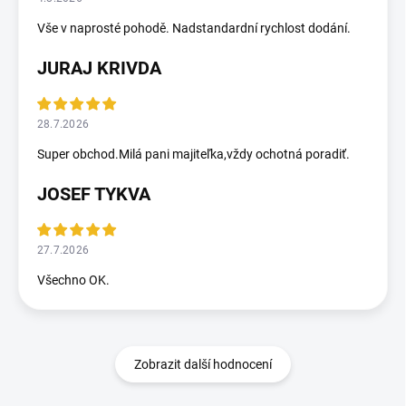
Vše v naprosté pohodě. Nadstandardní rychlost dodání.
JURAJ KRIVDA
28.7.2026
Super obchod.Milá pani majiteľka,vždy ochotná poradiť.
JOSEF TYKVA
27.7.2026
Všechno OK.
Zobrazit další hodnocení