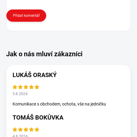
Přidat komentář
LUKÁŠ ORASKÝ
5.8.2026
Komunikace s obchodem, ochota, vše na jedničku
TOMÁŠ BOKŮVKA
4.8.2026