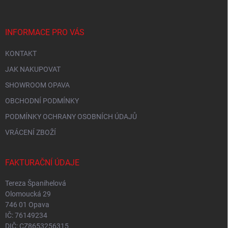
INFORMACE PRO VÁS
KONTAKT
JAK NAKUPOVAT
SHOWROOM OPAVA
OBCHODNÍ PODMÍNKY
PODMÍNKY OCHRANY OSOBNÍCH ÚDAJŮ
VRÁCENÍ ZBOŽÍ
FAKTURAČNÍ ÚDAJE
Tereza Španihelová
Olomoucká 29
746 01 Opava
IČ: 76149234
DIČ: CZ8653256315