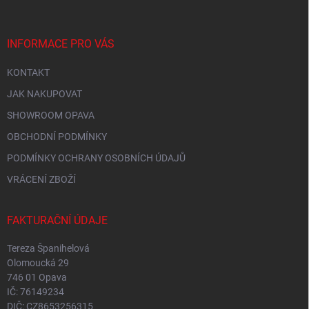
INFORMACE PRO VÁS
KONTAKT
JAK NAKUPOVAT
SHOWROOM OPAVA
OBCHODNÍ PODMÍNKY
PODMÍNKY OCHRANY OSOBNÍCH ÚDAJŮ
VRÁCENÍ ZBOŽÍ
FAKTURAČNÍ ÚDAJE
Tereza Španihelová
Olomoucká 29
746 01 Opava
IČ: 76149234
DIČ: CZ8653256315