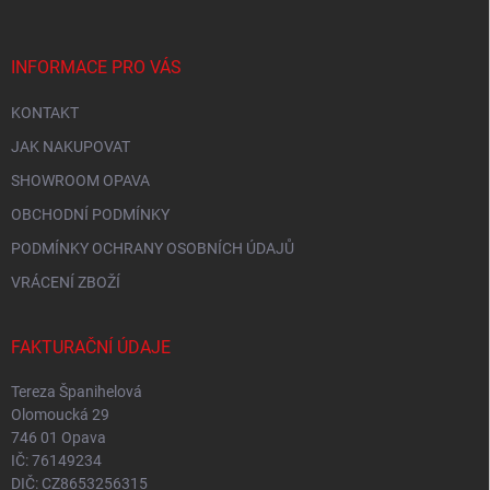
y
v
ý
INFORMACE PRO VÁS
p
i
KONTAKT
s
u
JAK NAKUPOVAT
SHOWROOM OPAVA
OBCHODNÍ PODMÍNKY
PODMÍNKY OCHRANY OSOBNÍCH ÚDAJŮ
VRÁCENÍ ZBOŽÍ
FAKTURAČNÍ ÚDAJE
Tereza Španihelová
Olomoucká 29
746 01 Opava
IČ: 76149234
DIČ: CZ8653256315