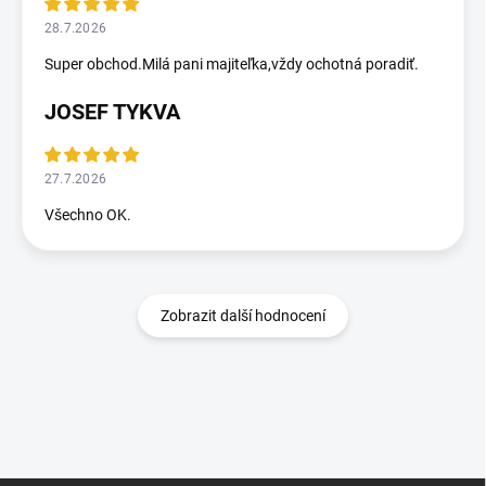
28.7.2026
Super obchod.Milá pani majiteľka,vždy ochotná poradiť.
JOSEF TYKVA
27.7.2026
Všechno OK.
Zobrazit další hodnocení