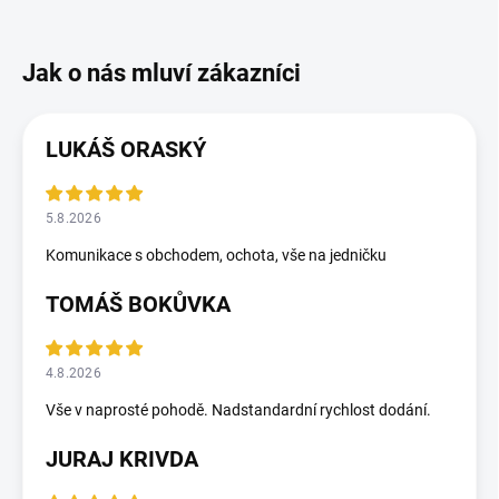
LUKÁŠ ORASKÝ
5.8.2026
Komunikace s obchodem, ochota, vše na jedničku
TOMÁŠ BOKŮVKA
4.8.2026
Vše v naprosté pohodě. Nadstandardní rychlost dodání.
JURAJ KRIVDA