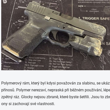
Polymerový rám, který byl kdysi považován za slabinu, se ukáz
přínosů. Polymer nerezaví, nepraská při běžném používání, lép
zpětný ráz. Glocky nejsou zbraně, které byste šetřili. Jsou to 
ony si zachovají své vlastnosti.