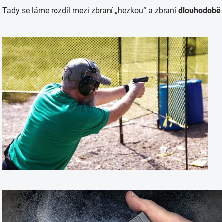
Tady se láme rozdíl mezi zbraní „hezkou“ a zbraní
dlouhodobě 