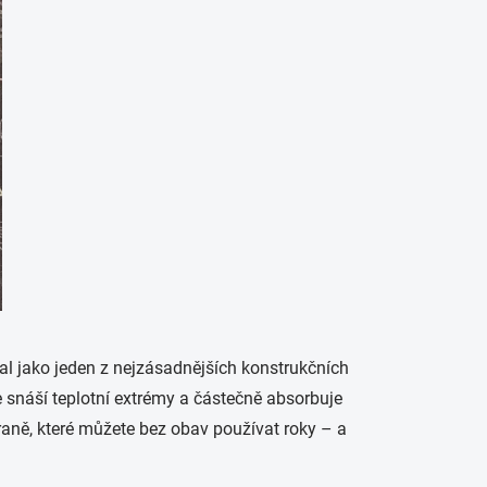
al jako jeden z nejzásadnějších konstrukčních
e snáší teplotní extrémy a částečně absorbuje
zbraně, které můžete bez obav používat roky – a