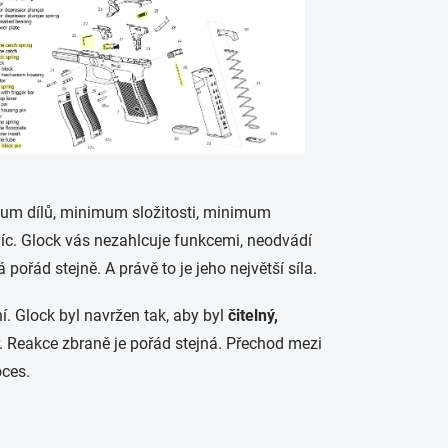
mum dílů, minimum složitosti, minimum
íc. Glock vás nezahlcuje funkcemi, neodvádí
pořád stejně. A právě to je jeho největší síla.
í. Glock byl navržen tak, aby byl
čitelný,
r. Reakce zbraně je pořád stejná. Přechod mezi
oces.