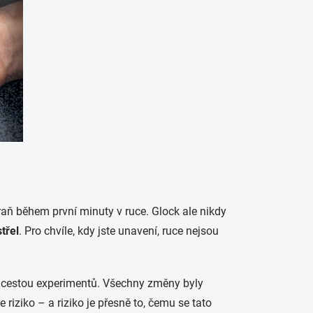
raň během první minuty v ruce. Glock ale nikdy
střel
. Pro chvíle, kdy jste unavení, ruce nejsou
l cestou experimentů. Všechny změny byly
 riziko – a riziko je přesně to, čemu se tato