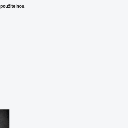
použitelnou
.