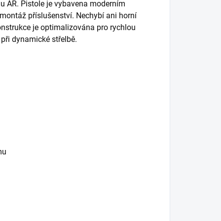
u AR. Pistole je vybavena moderním
 montáž příslušenství. Nechybí ani horní
Konstrukce je optimalizována pro rychlou
při dynamické střelbě.
mu