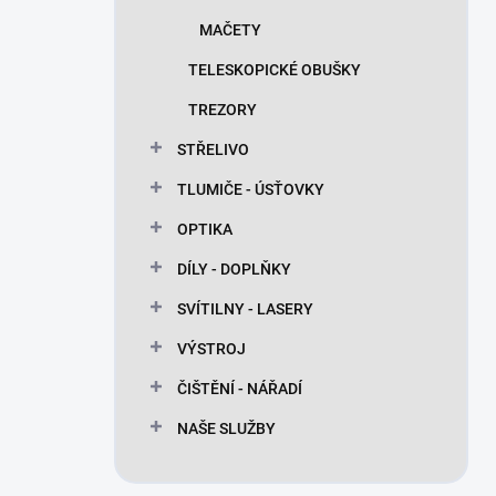
MAČETY
TELESKOPICKÉ OBUŠKY
TREZORY
STŘELIVO
TLUMIČE - ÚSŤOVKY
OPTIKA
DÍLY - DOPLŇKY
SVÍTILNY - LASERY
VÝSTROJ
ČIŠTĚNÍ - NÁŘADÍ
NAŠE SLUŽBY