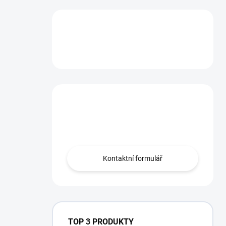
Máte otázku?
Obraťte se na nás.
Kontaktní formulář
TOP 3 PRODUKTY