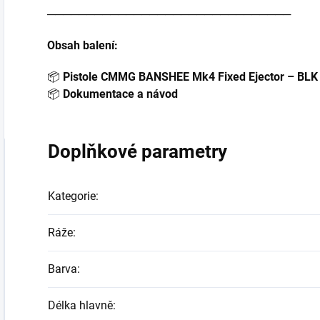
───────────────────────────────
Obsah balení:
📦
Pistole CMMG BANSHEE Mk4 Fixed Ejector – BLK
📦
Dokumentace a návod
Doplňkové parametry
Kategorie
:
Ráže
:
Barva
:
Délka hlavně
: