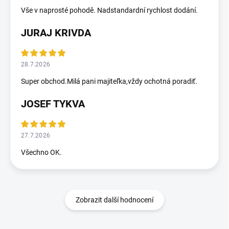
Vše v naprosté pohodě. Nadstandardní rychlost dodání.
JURAJ KRIVDA
28.7.2026
Super obchod.Milá pani majiteľka,vždy ochotná poradiť.
JOSEF TYKVA
27.7.2026
Všechno OK.
Zobrazit další hodnocení