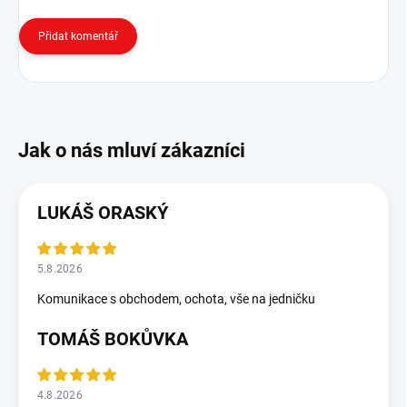
Přidat komentář
LUKÁŠ ORASKÝ
5.8.2026
Komunikace s obchodem, ochota, vše na jedničku
TOMÁŠ BOKŮVKA
4.8.2026