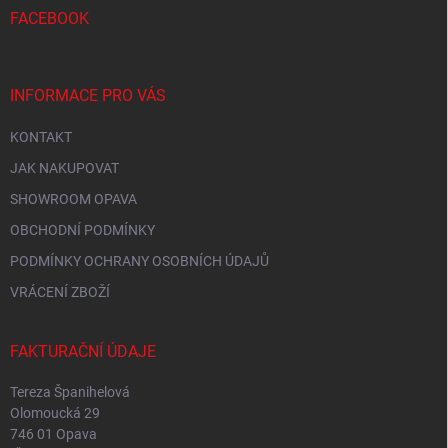
í
FACEBOOK
INFORMACE PRO VÁS
KONTAKT
JAK NAKUPOVAT
SHOWROOM OPAVA
OBCHODNÍ PODMÍNKY
PODMÍNKY OCHRANY OSOBNÍCH ÚDAJŮ
VRÁCENÍ ZBOŽÍ
FAKTURAČNÍ ÚDAJE
Tereza Španihelová
Olomoucká 29
746 01 Opava