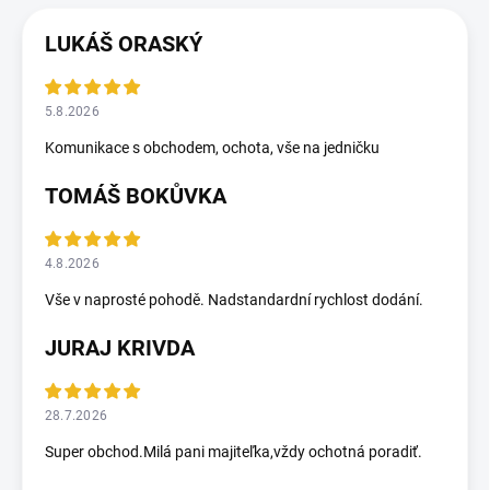
LUKÁŠ ORASKÝ
5.8.2026
Komunikace s obchodem, ochota, vše na jedničku
TOMÁŠ BOKŮVKA
4.8.2026
Vše v naprosté pohodě. Nadstandardní rychlost dodání.
JURAJ KRIVDA
28.7.2026
Super obchod.Milá pani majiteľka,vždy ochotná poradiť.