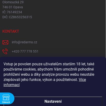
Olomoucká 29
746 01 Opava
IČ: 76149234
DIČ: CZ8653256315
KONTAKT
info
@
redarms.cz
+420 777 778 551
REDARMS na Facebooku
Vstup je povolen pouze uživatelům starším 18 let, také
používáme cookies, abychom Vám umožnili pohodlné
redarms_cz/
prohlížení webu a díky analýze provozu webu neustále
YOUTUBE
zlepšovali jeho funkce, výkon a použitelnost.
Více
informací
@misswick_cz
Nastavení
Zobrazit